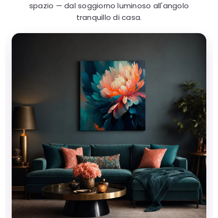
spazio — dal soggiorno luminoso all'angolo
tranquillo di casa.