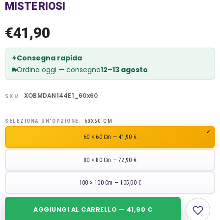
MISTERIOSI
€41,90
Consegna rapida
Ordina oggi — consegna
12–13 agosto
XOBMDAN144E1_60x60
SKU
SELEZIONA UN’OPZIONE:
60X60 CM
60 × 60 Cm — 41,90 €
80 × 80 Cm — 72,90 €
100 × 100 Cm — 105,00 €
AGGIUNGI AL CARRELLO — 41,90 €