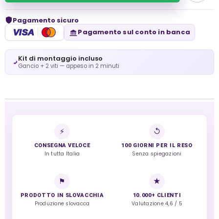
Pagamento sicuro
VISA
Pagamento sul conto in banca
Kit di montaggio incluso
Gancio + 2 viti — appeso in 2 minuti
⚡
↺
CONSEGNA VELOCE
100 GIORNI PER IL RESO
In tutta Italia
Senza spiegazioni
⚑
★
PRODOTTO IN SLOVACCHIA
10.000+ CLIENTI
Produzione slovacca
Valutazione 4,6 / 5