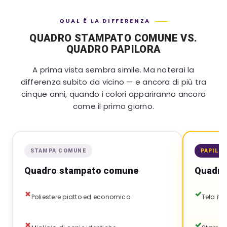
QUAL È LA DIFFERENZA
QUADRO STAMPATO COMUNE VS.
QUADRO PAPILORA
A prima vista sembra simile. Ma noterai la
differenza subito da vicino — e ancora di più tra
cinque anni, quando i colori appariranno ancora
come il primo giorno.
STAMPA COMUNE
PAPILO
Quadro stampato comune
Quadro
Poliestere piatto ed economico
Tela it