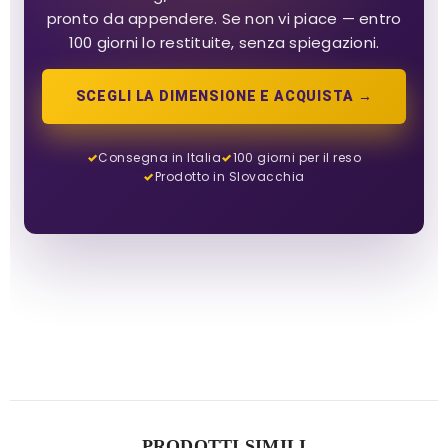
pronto da appendere. Se non vi piace — entro
100 giorni lo restituite, senza spiegazioni.
SCEGLI LA DIMENSIONE E ACQUISTA →
Consegna in Italia
100 giorni per il reso
Prodotto in Slovacchia
PRODOTTI SIMILI