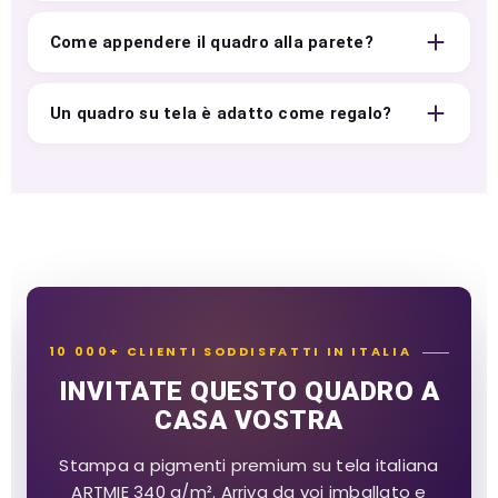
Come appendere il quadro alla parete?
Un quadro su tela è adatto come regalo?
10 000+ CLIENTI SODDISFATTI IN ITALIA
INVITATE QUESTO QUADRO A
CASA VOSTRA
Stampa a pigmenti premium su tela italiana
ARTMIE 340 g/m². Arriva da voi imballato e