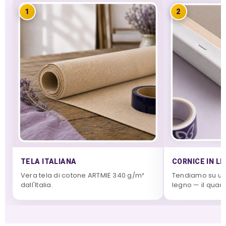
1
2
TELA ITALIANA
CORNICE IN L
Vera tela di cotone ARTMIE 340 g/m²
Tendiamo su una
dall'Italia.
legno — il quadr